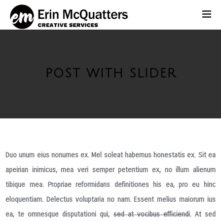
POST WITH SLIDER
Duo unum eius nonumes ex. Mel soleat habemus honestatis ex. Sit ea
apeirian inimicus, mea veri semper petentium ex, no illum alienum
tibique mea. Propriae reformidans definitiones his ea, pro eu hinc
eloquentiam. Delectus voluptaria no nam. Essent melius maiorum ius
ea, te omnesque disputationi qui,
sed at vocibus efficiendi
. At sed