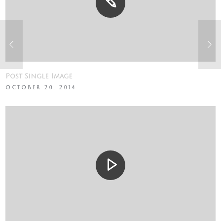
Post Single Image
OCTOBER 20, 2014