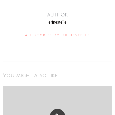
AUTHOR
erinestelle
ALL STORIES BY: ERINESTELLE
You might also like