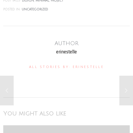
POST TAGS:
DESIGN
MINIMAL
PROJECT
POSTED IN:
UNCATEGORIZED
AUTHOR
erinestelle
ALL STORIES BY: ERINESTELLE
You might also like