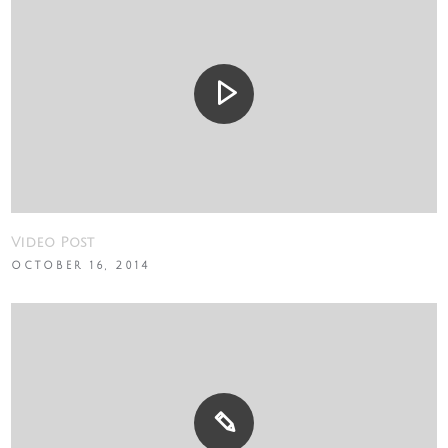
Video Post
OCTOBER 16, 2014