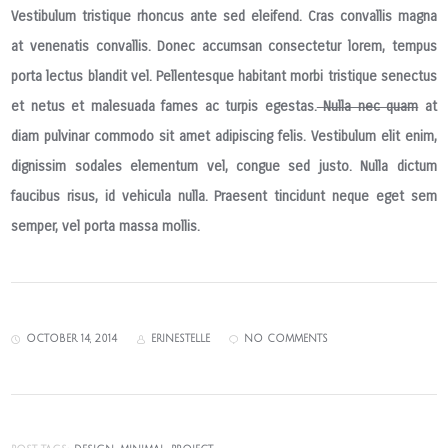
Vestibulum tristique rhoncus ante sed eleifend. Cras convallis magna
at venenatis convallis. Donec accumsan consectetur lorem, tempus
porta lectus blandit vel. Pellentesque habitant morbi tristique senectus
et netus et malesuada fames ac turpis egestas.
Nulla nec quam
at
diam pulvinar commodo sit amet adipiscing felis. Vestibulum elit enim,
dignissim sodales elementum vel, congue sed justo. Nulla dictum
faucibus risus, id vehicula nulla. Praesent tincidunt neque eget sem
semper, vel porta massa mollis.
OCTOBER 14, 2014
ERINESTELLE
NO COMMENTS