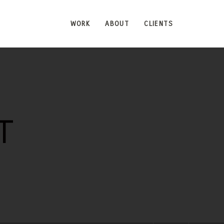
WORK
ABOUT
CLIENTS
T