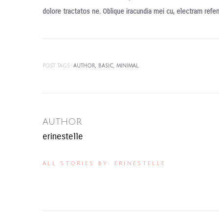
dolore tractatos ne. Oblique iracundia mei cu, electram referr
POST TAGS:
AUTHOR
BASIC
MINIMAL
AUTHOR
erinestelle
ALL STORIES BY: ERINESTELLE