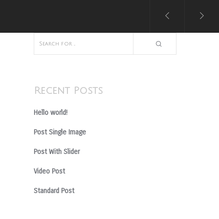
Recent Posts
Hello world!
Post Single Image
Post With Slider
Video Post
Standard Post