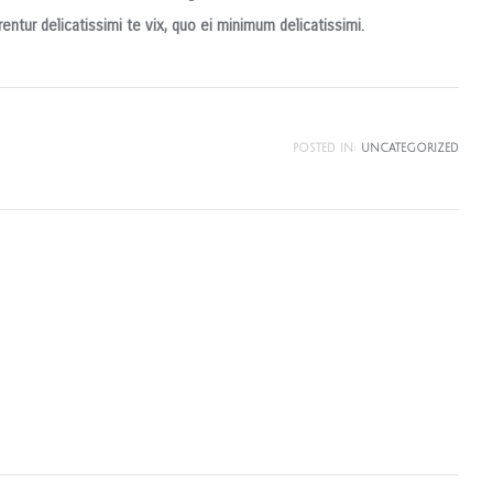
entur delicatissimi te vix, quo ei minimum delicatissimi.
POSTED IN:
UNCATEGORIZED