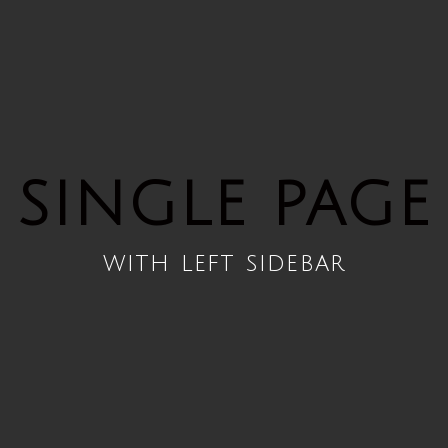
SINGLE PAGE
with left sidebar